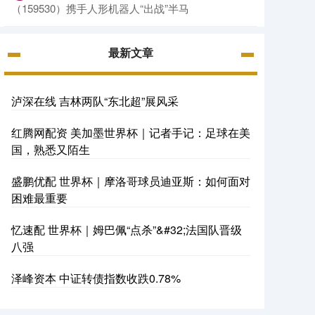
（159530）携手人形机器人“出战”半马
最新文章
泸深在线 吉林两队“东北超”展风采
红腾网配资 美加墨世界杯｜记者手记：足球在美
国，熟悉又陌生
盛鹏优配 世界杯｜摩洛哥球员迪亚斯：如何面对
困难最重要
忆速配 世界杯｜姆巴佩“点杀”&#32;法国队晋级
八强
泽峰资本 中证转债指数收跌0.78%