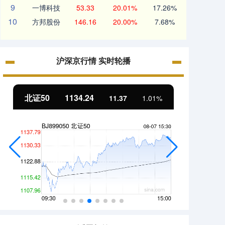
9
一博科技
53.33
20.01%
17.26%
10
方邦股份
146.16
20.00%
7.68%
沪深京行情 实时轮播
北证50
1134.24
创业
11.37
1.01%