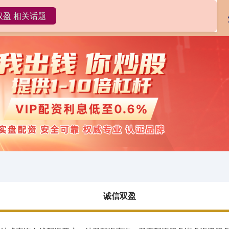
双盈 相关话题
诚信双盈
配资开户
股票配资开户
诚信双盈