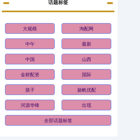
话题标签
大规模
淘配网
中午
最新
中国
山西
金财配资
国际
孩子
扬帆优配
河源华锋
出现
全部话题标签