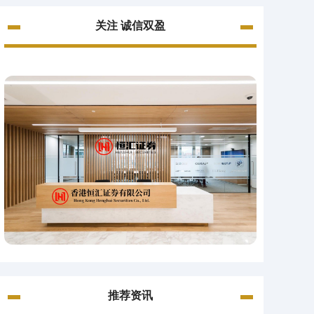
关注 诚信双盈
推荐资讯