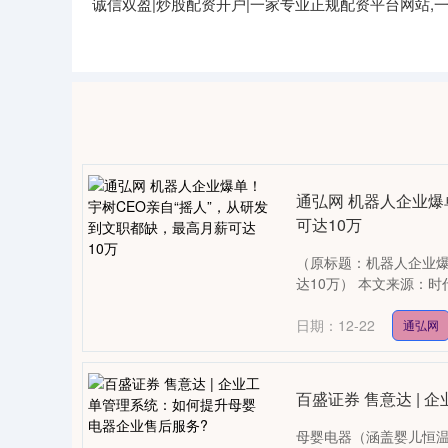
诚信双盈|炒股配资开户|一家专业正规配资平台网站
通弘网 机器人企业爆
可达10万
（原标题：机器人企业爆
达10万） 本文来源：时代
日期：12-22
通弘网
百盛证券 售意达 |
母婴电器（涵盖婴儿恒温