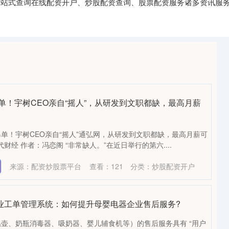
,一站式查询在线配资开户、炒股配资查询、股票配资服务诸多资讯服务
单！宇树CEO亲自“摇人”，从研发到文职都缺，最高月薪
单！宇树CEO亲自“摇人”通弘网，从研发到文职都缺，最高月薪可
财经 作者：冯恋阁 “非常缺人。”在近日举行的第六....
来源：配资炒股票平台
查看：
121
分类：
炒股配资开户
 企业工单管理系统：如何提升母婴电器企业售后服务?
壶、奶瓶消毒器、吸奶器、婴儿辅食机等）的售后服务具有 “用户