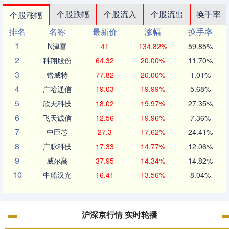
个股跌幅
个股流入
个股流出
换手率
个股涨幅
排名
名称
最新价
涨幅
换手率
1
N津富
41
134.82%
59.85%
2
科翔股份
64.32
20.00%
11.70%
3
锴威特
77.82
20.00%
1.01%
4
广哈通信
19.03
19.99%
5.68%
5
欣天科技
18.02
19.97%
27.35%
6
飞天诚信
12.56
19.96%
7.36%
7
中巨芯
27.3
17.62%
24.41%
8
广脉科技
17.33
14.77%
12.06%
9
威尔高
37.95
14.34%
14.82%
10
中船汉光
16.41
13.56%
8.04%
沪深京行情 实时轮播