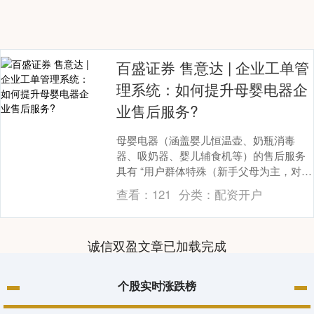
百盛证券 售意达 | 企业工单管
理系统：如何提升母婴电器企
业售后服务?
母婴电器（涵盖婴儿恒温壶、奶瓶消毒
器、吸奶器、婴儿辅食机等）的售后服务
具有 “用户群体特殊（新手父母为主，对操
作指导需求迫切）、安全标准严苛（直接
查看：
121
分类：
配资开户
关联婴幼儿健康....
诚信双盈文章已加载完成
个股实时涨跌榜