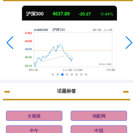
沪深300
4637.89
-20.27
-0.44%
话题标签
大规模
淘配网
中午
中国