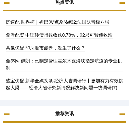
热点资讯
忆速配 世界杯｜姆巴佩“点杀”&#32;法国队晋级八强
鼎泽配资 中证转债指数收跌0.78%，92只可转债收涨
共赢优配 印尼股市崩盘，发生了什么？
金盛网 伊朗：已制定管理霍尔木兹海峡指定航道的专业机
制
盛宝优配 新华全媒头条·经济大省调研行丨更加有力有效挑
起大梁——经济大省研究新情况解决新问题一线调研(7)
推荐资讯