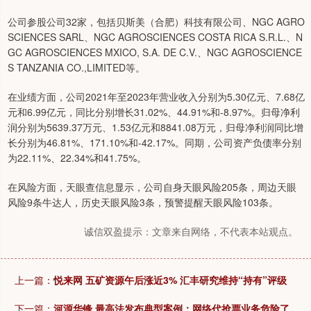
公司参股公司32家，包括贝斯美（合肥）科技有限公司、NGC AGRO
SCIENCES SARL、NGC AGROSCIENCES COSTA RICA S.R.L.、N
GC AGROSCIENCES MXICO, S.A. DE C.V.、NGC AGROSCIENCE
S TANZANIA CO.,LIMITED等。
在业绩方面，公司2021年至2023年营业收入分别为5.30亿元、7.68亿
元和6.99亿元，同比分别增长31.02%、44.91%和-8.97%。归母净利
润分别为5639.37万元、1.53亿元和8841.08万元，归母净利润同比增
长分别为46.81%、171.10%和-42.17%。同期，公司资产负债率分别
为22.11%、22.34%和41.75%。
在风险方面，天眼查信息显示，公司自身天眼风险205条，周边天眼
风险9条牛达人，历史天眼风险3条，预警提醒天眼风险103条。
诚信双盈提示：文章来自网络，不代表本站观点。
上一篇：
悦来网 五矿资源午后涨近3% 汇丰研究维持“持有”评级
下一篇：
河源华锋 最高法发布典型案例：网络代抢票业务危险了