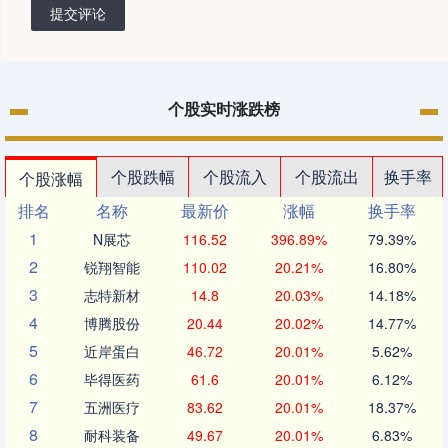
提交评论
个股实时涨跌榜
个股跌幅
个股流入
个股流出
换手率
个股涨幅
排名
名称
最新价
涨幅
换手率
1
N展芯
116.52
396.89%
79.39%
2
锐翔智能
110.02
20.21%
16.80%
3
志特新材
14.8
20.03%
14.18%
4
博腾股份
20.44
20.02%
14.77%
5
近岸蛋白
46.72
20.01%
5.62%
6
毕得医药
61.6
20.01%
6.12%
7
五洲医疗
83.62
20.01%
18.37%
8
耐科装备
49.67
20.01%
6.83%