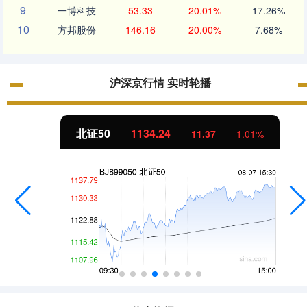
9
一博科技
53.33
20.01%
17.26%
10
方邦股份
146.16
20.00%
7.68%
沪深京行情 实时轮播
北证50
1134.24
11.37
1.01%