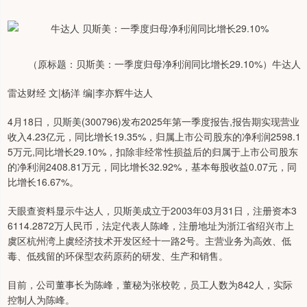
（原标题：贝斯美：一季度归母净利润同比增长29.10%）牛达人
雷达财经 文|杨洋 编|李亦辉牛达人
4月18日，贝斯美(300796)发布2025年第一季度报告,报告期实现营业
收入4.23亿元，同比增长19.35%，归属上市公司股东的净利润2598.1
5万元,同比增长29.10%，扣除非经常性损益后的归属于上市公司股东
的净利润2408.81万元，同比增长32.92%，基本每股收益0.07元，同
比增长16.67%。
天眼查资料显示牛达人，贝斯美成立于2003年03月31日，注册资本3
6114.2872万人民币，法定代表人陈峰，注册地址为浙江省绍兴市上
虞区杭州湾上虞经济技术开发区经十一路2号。主营业务为高效、低
毒、低残留的环保型农药原药的研发、生产和销售。
目前，公司董事长为陈峰，董秘为张校乾，员工人数为842人，实际
控制人为陈峰。