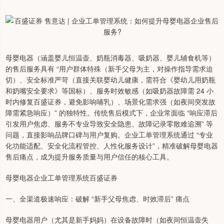
母婴电器（涵盖婴儿恒温壶、奶瓶消毒器、吸奶器、婴儿辅食机等）
的售后服务具有 “用户群体特殊（新手父母为主，对操作指导需求迫
切）、安全标准严苛（直接关联婴幼儿健康，需符合《婴幼儿用奶瓶
和奶嘴安全要求》等国标）、服务时效敏感（如吸奶器故障需 24 小
时内修复百盛证券，避免影响哺乳）、场景化需求强（如夜间突发故
障需紧急响应）” 的独特性。传统售后模式下，企业常面临 “响应滞后
引发用户焦虑、服务不专业导致安全隐患、故障记录零散难追溯” 等
问题，直接影响品牌口碑与用户复购。企业工单管理系统通过 “专业
化功能适配、安全化流程管控、人性化服务设计”，精准破解母婴电器
售后痛点，成为提升服务质量与用户信任的核心工具。
母婴电器企业工单管理系统百盛证券
一、全渠道极速响应：破解 “新手父母焦虑、时效滞后” 痛点
母婴电器用户（尤其是新手妈妈）在设备故障时（如夜间恒温壶失