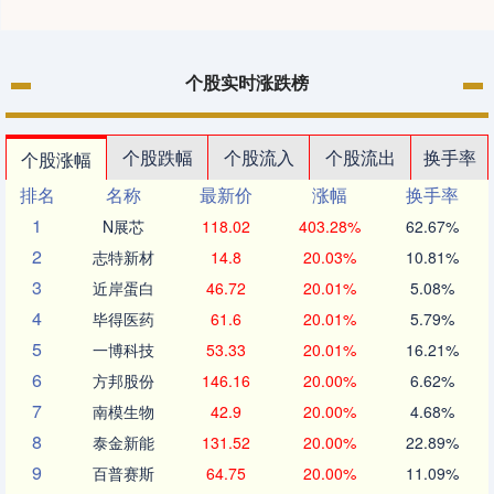
个股实时涨跌榜
个股跌幅
个股流入
个股流出
换手率
个股涨幅
排名
名称
最新价
涨幅
换手率
1
N展芯
118.02
403.28%
62.67%
2
志特新材
14.8
20.03%
10.81%
3
近岸蛋白
46.72
20.01%
5.08%
4
毕得医药
61.6
20.01%
5.79%
5
一博科技
53.33
20.01%
16.21%
6
方邦股份
146.16
20.00%
6.62%
7
南模生物
42.9
20.00%
4.68%
8
泰金新能
131.52
20.00%
22.89%
9
百普赛斯
64.75
20.00%
11.09%