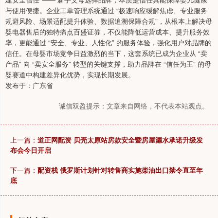
与使用便捷。企业工单管理系统通过 “极速响应缓解焦虑、专业服务
规避风险、场景适配提升体验、数据追溯保障合规”，从根本上解决母
婴电器售后的独特痛点百盛证券，不仅能降低运营成本、提升服务效
率，更能通过 “安全、专业、人性化” 的服务体验，强化用户对品牌的
信任。在母婴市场竞争日益激烈的当下，这套系统已成为企业从 “卖
产品” 向 “卖安全服务” 转型的关键支撑，助力品牌在 “信任为王” 的母
婴赛道中构建差异化优势，实现长期发展。
发布于：广东省
诚信双盈提示：文章来自网络，不代表本站观点。
上一篇：
道正网配资 贝壳太原站房款安全暨房屋漏水承诺升级发
布会今日开启
下一篇：
配资栈 俄罗斯计划针对转售商实施柴油出口禁令直至年
底