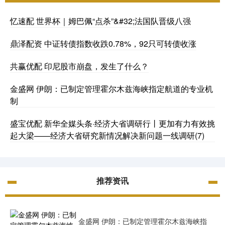
忆速配 世界杯｜姆巴佩“点杀”&#32;法国队晋级八强
鼎泽配资 中证转债指数收跌0.78%，92只可转债收涨
共赢优配 印尼股市崩盘，发生了什么？
金盛网 伊朗：已制定管理霍尔木兹海峡指定航道的专业机
制
盛宝优配 新华全媒头条·经济大省调研行丨更加有力有效挑
起大梁——经济大省研究新情况解决新问题一线调研(7)
推荐资讯
金盛网 伊朗：已制定管理霍尔木兹海峡指