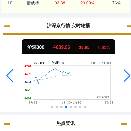
10
锴威特
93.38
20.00%
1.76%
沪深京行情 实时轮播
北证50
1129.72
6.84
0.61%
热点资讯