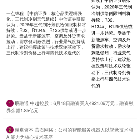
一点钱程 【中信证券：核心品类逻辑强
化，三代制冷剂景气延续】中信证券研报
认为，2026年三代制冷剂供给侧限制料将
持续，R32、R134a、R125供给或进一步
趋紧。受益于新能源车、空调及外贸需求
拉动，需求侧刺激强烈，行业景气度持续
上行，建议把握政策与技术双轮驱动下，
三代制冷剂价格上行与四代技术迭代的
股融通 中超控股：6月18日融资买入4921.09万元，融资融
1
券余额1.85亿元
漢崋资本 萤石网络：公司的智能服务机器人以视觉技术和
2
AI能力为核心技术基座