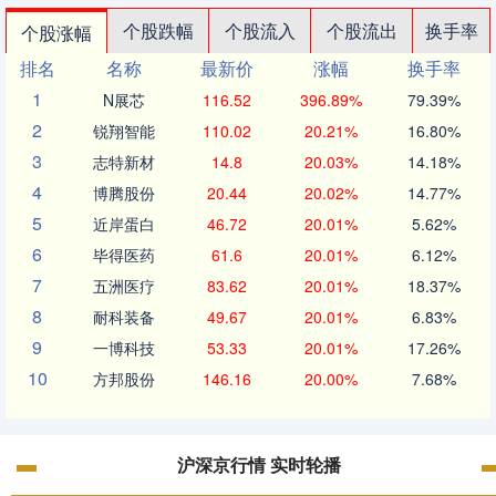
个股跌幅
个股流入
个股流出
换手率
个股涨幅
排名
名称
最新价
涨幅
换手率
1
N展芯
116.52
396.89%
79.39%
2
锐翔智能
110.02
20.21%
16.80%
3
志特新材
14.8
20.03%
14.18%
4
博腾股份
20.44
20.02%
14.77%
5
近岸蛋白
46.72
20.01%
5.62%
6
毕得医药
61.6
20.01%
6.12%
7
五洲医疗
83.62
20.01%
18.37%
8
耐科装备
49.67
20.01%
6.83%
9
一博科技
53.33
20.01%
17.26%
10
方邦股份
146.16
20.00%
7.68%
沪深京行情 实时轮播