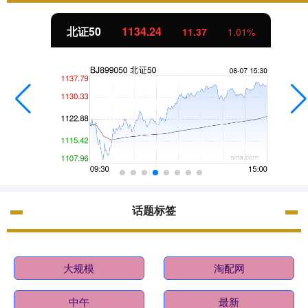
北证50
1134.24
11.37
1.01%
话题标签
大规模
淘配网
中午
最新