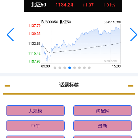
北证50
1134.24
11.37
1.01%
话题标签
大规模
淘配网
中午
最新