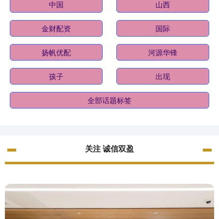
中国
山西
金财配资
国际
扬帆优配
河源华锋
孩子
出现
全部话题标签
关注 诚信双盈