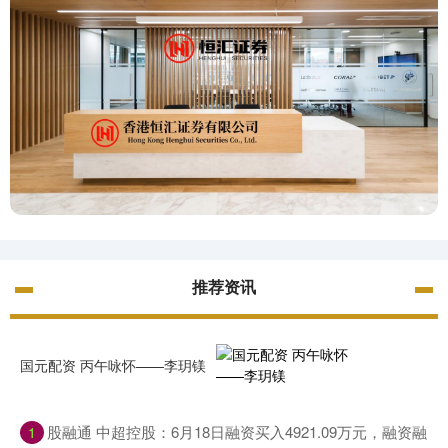
推荐资讯
国元配资 丙午咏怀——李玥镁
股融通 中超控股：6月18日融资买入4921.09万元，融资融
1