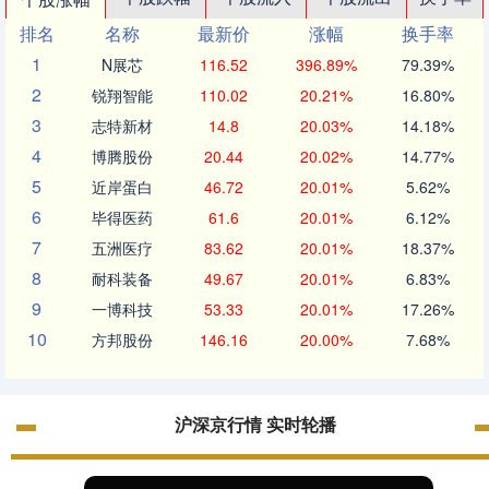
排名
名称
最新价
涨幅
换手率
1
N展芯
116.52
396.89%
79.39%
2
锐翔智能
110.02
20.21%
16.80%
3
志特新材
14.8
20.03%
14.18%
4
博腾股份
20.44
20.02%
14.77%
5
近岸蛋白
46.72
20.01%
5.62%
6
毕得医药
61.6
20.01%
6.12%
7
五洲医疗
83.62
20.01%
18.37%
8
耐科装备
49.67
20.01%
6.83%
9
一博科技
53.33
20.01%
17.26%
10
方邦股份
146.16
20.00%
7.68%
沪深京行情 实时轮播