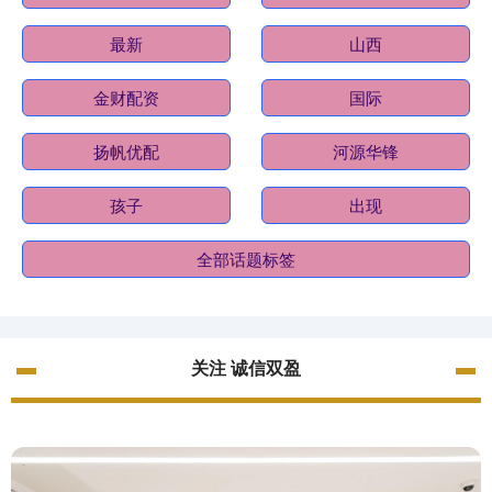
最新
山西
金财配资
国际
扬帆优配
河源华锋
孩子
出现
全部话题标签
关注 诚信双盈