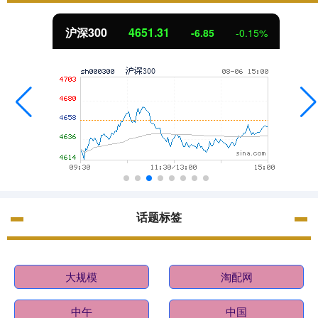
北证50
1122.88
3.42
0.30%
话题标签
大规模
淘配网
中午
中国