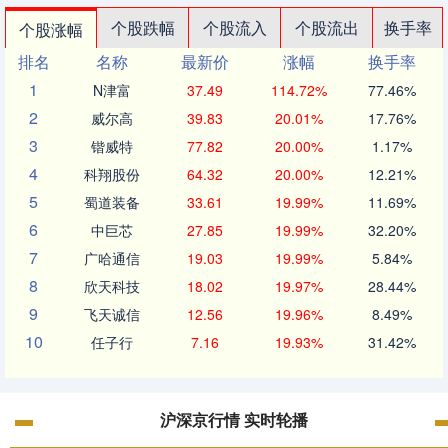
个股跌幅
个股流入
个股流出
换手率
个股涨幅
排名
名称
最新价
涨幅
换手率
1
N津富
37.49
114.72%
77.46%
2
威尔高
39.83
20.01%
17.76%
3
锴威特
77.82
20.00%
1.17%
4
科翔股份
64.32
20.00%
12.21%
5
蜀道装备
33.61
19.99%
11.69%
6
中巨芯
27.85
19.99%
32.20%
7
广哈通信
19.03
19.99%
5.84%
8
欣天科技
18.02
19.97%
28.44%
9
飞天诚信
12.56
19.96%
8.49%
10
任子行
7.16
19.93%
31.42%
沪深京行情 实时轮播