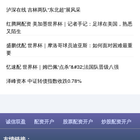
泸深在线 吉林两队“东北超”展风采
红腾网配资 美加墨世界杯｜记者手记：足球在美国，熟悉
又陌生
盛鹏优配 世界杯｜摩洛哥球员迪亚斯：如何面对困难最重
要
忆速配 世界杯｜姆巴佩“点杀”&#32;法国队晋级八强
泽峰资本 中证转债指数收跌0.78%
诚信双盈
配资开户
股票配资开户
炒股配资开户
友情链接：