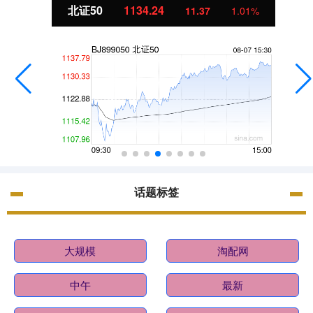
北证50
1134.24
11.37
1.01%
话题标签
大规模
淘配网
中午
最新