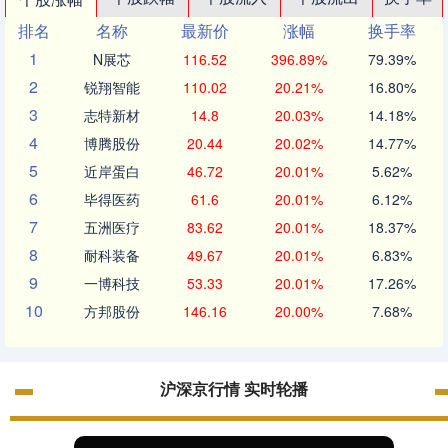
排名
名称
最新价
涨幅
换手率
1
N展芯
116.52
396.89%
79.39%
2
锐翔智能
110.02
20.21%
16.80%
3
志特新材
14.8
20.03%
14.18%
4
博腾股份
20.44
20.02%
14.77%
5
近岸蛋白
46.72
20.01%
5.62%
6
毕得医药
61.6
20.01%
6.12%
7
五洲医疗
83.62
20.01%
18.37%
8
耐科装备
49.67
20.01%
6.83%
9
一博科技
53.33
20.01%
17.26%
10
方邦股份
146.16
20.00%
7.68%
沪深京行情 实时轮播