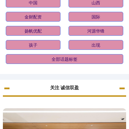
中国
山西
金财配资
国际
扬帆优配
河源华锋
孩子
出现
全部话题标签
关注 诚信双盈