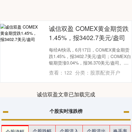
诚信双盈 COMEX黄金期货跌
1.45%，报3402.7美元/盎司
每经AI快讯，6月17日，COMEX黄金期货
跌1.45%，报3402.7美元/盎司；COMEX白
银期货涨0.04%，报36.370美元/盎司。....
查看：
122
分类：
股票配资开户
诚信双盈文章已加载完成
个股实时涨跌榜
个股跌幅
个股流入
个股流出
换手率
个股涨幅