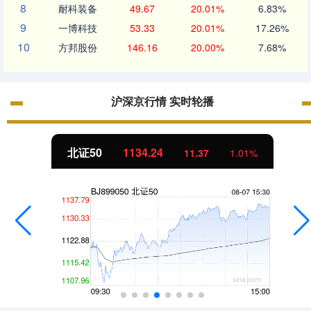
8
耐科装备
49.67
20.01%
6.83%
9
一博科技
53.33
20.01%
17.26%
10
方邦股份
146.16
20.00%
7.68%
沪深京行情 实时轮播
北证50
1134.24
11.37
1.01%