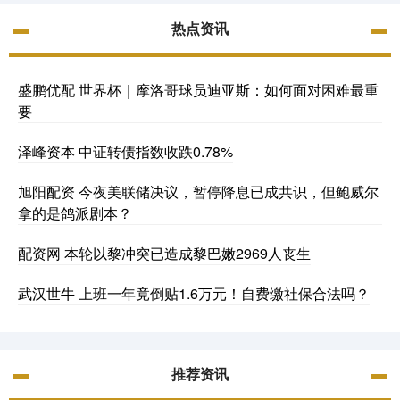
热点资讯
盛鹏优配 世界杯｜摩洛哥球员迪亚斯：如何面对困难最重
要
泽峰资本 中证转债指数收跌0.78%
旭阳配资 今夜美联储决议，暂停降息已成共识，但鲍威尔
拿的是鸽派剧本？
配资网 本轮以黎冲突已造成黎巴嫩2969人丧生
武汉世牛 上班一年竟倒贴1.6万元！自费缴社保合法吗？
推荐资讯