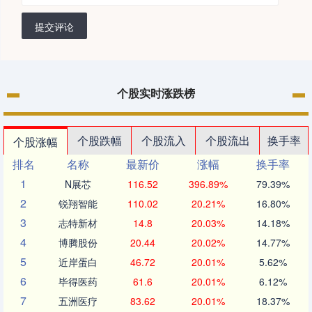
提交评论
个股实时涨跌榜
个股跌幅
个股流入
个股流出
换手率
个股涨幅
排名
名称
最新价
涨幅
换手率
1
N展芯
116.52
396.89%
79.39%
2
锐翔智能
110.02
20.21%
16.80%
3
志特新材
14.8
20.03%
14.18%
4
博腾股份
20.44
20.02%
14.77%
5
近岸蛋白
46.72
20.01%
5.62%
6
毕得医药
61.6
20.01%
6.12%
7
五洲医疗
83.62
20.01%
18.37%