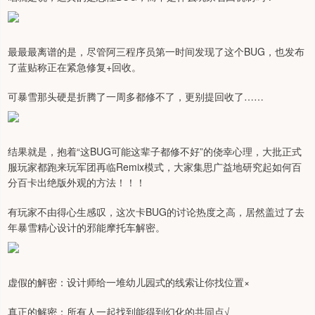
最最最离谱的是，尽管阿三程序员第一时间发现了这个BUG，也发布
了蓝贴称正在紧急修复+回收。
可暴雪那头硬是折腾了一周多都修不了，更别提回收了……
结果就是，抱着“这BUG可能这辈子都修不好”的侥幸心理，大批正式
服玩家都跑来玩军团再临Remix模式，大家集思广益地研究起如何百
分百卡出绝版外观的方法！！！
有玩家不由得心生感叹，这次卡BUG的讨论热度之高，居然盖过了去
年暴雪精心设计的邪能摩托车解密。
虚假的解密：设计师给一堆幼儿园式的线索让你找位置×
真正的解密：所有人一起找到能得到幻化的共同点√