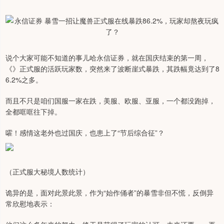
说个大家可能不知道的事儿哈永信证券，就在国庆结束的第一周，
《》正式服的活跃玩家数，突然来了波断崖式暴跌，其跌幅竟达到了8
6.2%之多。
而且不只是咱们国服一家在跌，美服、欧服、亚服，一个都没跑掉，
全都哐哐往下掉。
嚯！感情这老外也过国庆，也患上了“节后综合征”？
（正式服大秘境人数统计）
诡异的是，面对此景此景，作为“始作俑者”的暴雪非但不慌，反倒异
常欣慰地表示：