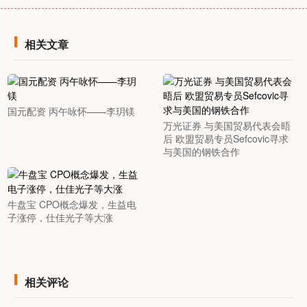
相关文章
国元配资 丙午咏怀——李玥镁
万光证券 与美国贸易代表会晤
后 欧盟贸易专员Sefcovic寻求
与美国的钢铁合作
牛盘宝 CPO概念爆发，生益电
子涨停，仕佳光子等大涨
相关评论