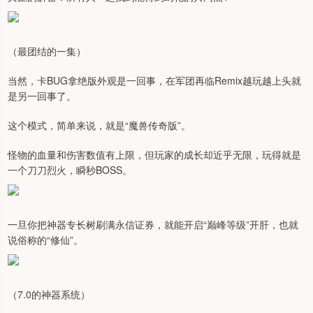
（最团结的一集）
当然，卡BUG拿绝版外观是一回事，在军团再临Remix越玩越上头就
是另一回事了。
这个模式，简单来说，就是“魔兽传奇版”。
怪物的血量和伤害数值有上限，但玩家的成长却近乎无限，玩得就是
一个刀刀烈火，瞬秒BOSS。
一旦你把神器专长树刷满永信证券，就能开启“巅峰等级”开肝，也就
说俗称的“修仙”。
（7.0的神器系统）