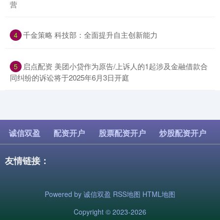
营
​千金策略 科技部：全面提升自主创新能力
4
​启点配资 美团小贷作为原告/上诉人的1起涉及金融借款合
5
同纠纷的诉讼将于2025年6月3日开庭
诚信双盈
配资开户
股票配资开户
炒股配资开户
友情链接：
Powered by
诚信双盈
RSS地图
HTML地图
Copyright
© 2023-2026