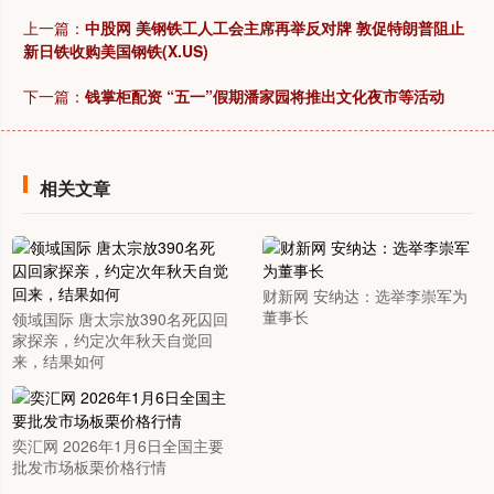
上一篇：
中股网 美钢铁工人工会主席再举反对牌 敦促特朗普阻止
新日铁收购美国钢铁(X.US)
下一篇：
钱掌柜配资 “五一”假期潘家园将推出文化夜市等活动
相关文章
财新网 安纳达：选举李崇军为
董事长
领域国际 唐太宗放390名死囚回
家探亲，约定次年秋天自觉回
来，结果如何
奕汇网 2026年1月6日全国主要
批发市场板栗价格行情