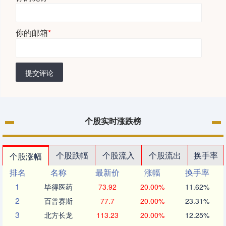
你的邮箱
*
提交评论
个股实时涨跌榜
个股跌幅
个股流入
个股流出
换手率
个股涨幅
排名
名称
最新价
涨幅
换手率
1
毕得医药
73.92
20.00%
11.62%
2
百普赛斯
77.7
20.00%
23.31%
3
北方长龙
113.23
20.00%
12.25%