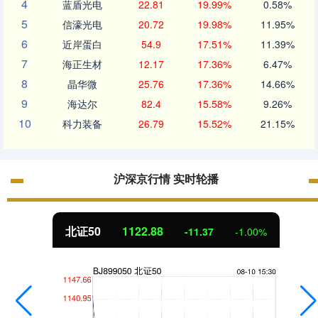
4
蓝盾光电
22.81
19.99%
0.58%
5
信濠光电
20.72
19.98%
11.95%
6
近岸蛋白
54.9
17.51%
11.39%
7
海正生材
12.17
17.36%
6.47%
8
晶华微
25.76
17.36%
14.66%
9
海达尔
82.4
15.58%
9.26%
10
科力装备
26.79
15.52%
21.15%
沪深京行情 实时轮播
北证50
1122.88
-11.37
-1.00%