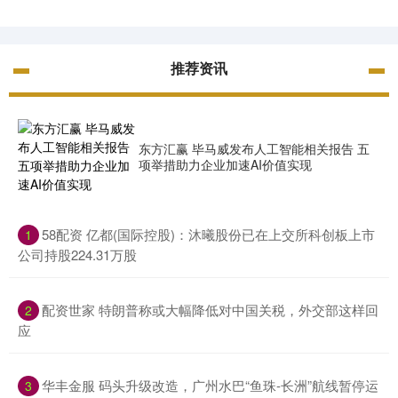
推荐资讯
东方汇赢 毕马威发布人工智能相关报告 五
项举措助力企业加速AI价值实现
​58配资 亿都(国际控股)：沐曦股份已在上交所科创板上市
1
公司持股224.31万股
​配资世家 特朗普称或大幅降低对中国关税，外交部这样回
2
应
​华丰金服 码头升级改造，广州水巴“鱼珠-长洲”航线暂停运
3