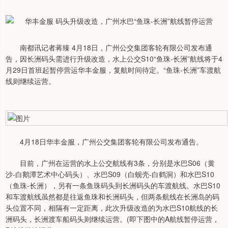
南都讯记者蒋臻 4月18日，广州公交集团客轮有限公司发布通
告，因长洲码头需进行升级改造，水上公交S10“鱼珠-长洲”航线将于4
月29日首班起暂停营运华丰金服，复航时间待定。“鱼珠-长洲”车渡航
线则继续运营。
4月18日华丰金服，广州公交集团客轮有限公司发布通告。
目前，广州在运营的水上公交航线有3条，分别是水巴S06（黄
沙-白鹅潭艺术中心码头）、水巴S09（白蚬壳-白鹤洞）和水巴S10
（鱼珠-长洲），另有一条鱼珠码头到长洲码头的车渡航线。水巴S10
和车渡航线虽然都是往返鱼珠和长洲码头，但两条航线在长洲岛的码
头位置不同，相隔有一定距离，此次升级改造的为水巴S10航线的长
洲码头，长洲渡车船码头则继续运营。(即下图中的A航线暂停运营，