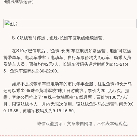
B航线继续运营）
S10航线暂时停运，鱼珠-长洲车渡航线继续运营。
在S10水巴停航后，“鱼珠-长洲”车渡航线如常运营，船舶可渡运
携带单车、电动车乘客；电动车、自行车票价均为2元/车；骑乘人员
及随车人员，票价均为2元/人。长洲车渡码头运营时间为6:15-21:4
5，鱼珠车渡码头6:30-22:00。
如果不是携带单车或电动车的市民华丰金服，往返鱼珠和长洲岛
还可以乘坐“鱼珠至黄埔军校”珠江日游航线，票价为20元/人/次。据
悉，客轮公司推出了“鱼珠—黄埔军校”专线月票，票价为100元/人/
月，限该航线本人一月内无限次使用。该航线鱼珠码头运营时间为9:0
0-16:35，黄埔军校码头为9:15-16:50。
诚信双盈提示：文章来自网络，不代表本站观点。