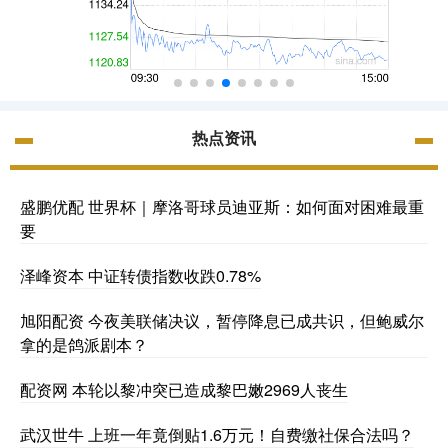
热点资讯
盛鹏优配 世界杯｜摩洛哥球员迪亚斯：如何面对困难最重
要
泽峰资本 中证转债指数收跌0.78%
旭阳配资 今夜美联储决议，暂停降息已成共识，但鲍威尔
拿的是鸽派剧本？
配资网 本轮以黎冲突已造成黎巴嫩2969人丧生
武汉世牛 上班一年竟倒贴1.6万元！自费缴社保合法吗？