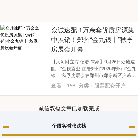
众诚速配 1万余套优质房源集
中展销！郑州“金九银十”秋季
房展会开幕
【大河财立方 记者 朱娟】9月26日众诚速
配，“金秋置业·优居郑州”2025郑州市“金九
银十”秋季房展会在郑州市郑东新区启幕。
展会现场，华润、招商、万科、中海....
查看：
156
分类：
股票配资开户
诚信双盈文章已加载完成
个股实时涨跌榜