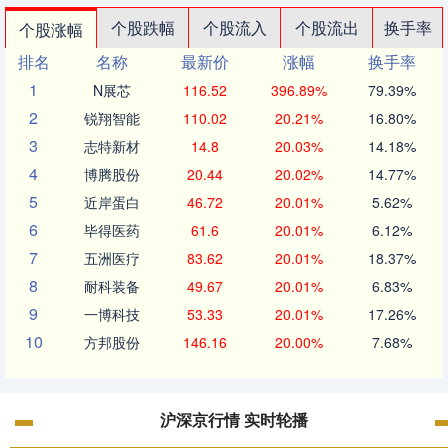
个股跌幅
个股流入
个股流出
换手率
个股涨幅
排名
名称
最新价
涨幅
换手率
1
N展芯
116.52
396.89%
79.39%
2
锐翔智能
110.02
20.21%
16.80%
3
志特新材
14.8
20.03%
14.18%
4
博腾股份
20.44
20.02%
14.77%
5
近岸蛋白
46.72
20.01%
5.62%
6
毕得医药
61.6
20.01%
6.12%
7
五洲医疗
83.62
20.01%
18.37%
8
耐科装备
49.67
20.01%
6.83%
9
一博科技
53.33
20.01%
17.26%
10
方邦股份
146.16
20.00%
7.68%
沪深京行情 实时轮播