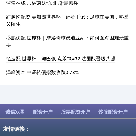
泸深在线 吉林两队“东北超”展风采
红腾网配资 美加墨世界杯｜记者手记：足球在美国，熟悉
又陌生
盛鹏优配 世界杯｜摩洛哥球员迪亚斯：如何面对困难最重
要
忆速配 世界杯｜姆巴佩“点杀”&#32;法国队晋级八强
泽峰资本 中证转债指数收跌0.78%
诚信双盈
配资开户
股票配资开户
炒股配资开户
友情链接：