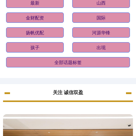
最新
山西
金财配资
国际
扬帆优配
河源华锋
孩子
出现
全部话题标签
关注 诚信双盈