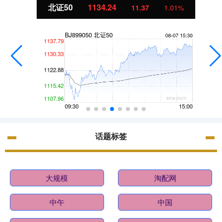
北证50
1134.24
11.37
1.01%
话题标签
大规模
淘配网
中午
中国