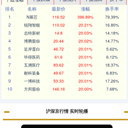
排名
名称
最新价
涨幅
换手率
1
N展芯
116.52
396.89%
79.39%
2
锐翔智能
110.02
20.21%
16.80%
3
志特新材
14.8
20.03%
14.18%
4
博腾股份
20.44
20.02%
14.77%
5
近岸蛋白
46.72
20.01%
5.62%
6
毕得医药
61.6
20.01%
6.12%
7
五洲医疗
83.62
20.01%
18.37%
8
耐科装备
49.67
20.01%
6.83%
9
一博科技
53.33
20.01%
17.26%
10
方邦股份
146.16
20.00%
7.68%
沪深京行情 实时轮播