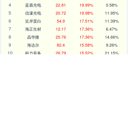
4
蓝盾光电
22.81
19.99%
0.58%
5
信濠光电
20.72
19.98%
11.95%
6
近岸蛋白
54.9
17.51%
11.39%
7
海正生材
12.17
17.36%
6.47%
8
晶华微
25.76
17.36%
14.66%
9
海达尔
82.4
15.58%
9.26%
10
科力装备
26.79
15.52%
21.15%
沪深京行情 实时轮播
北证50
1122.88
-11.37
-1.00%