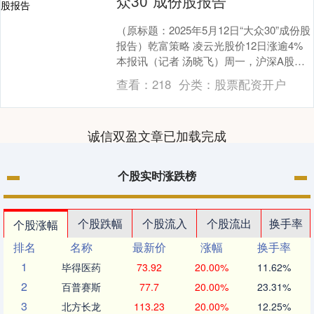
众30”成份股报告
（原标题：2025年5月12日“大众30”成份股
报告）乾富策略 凌云光股价12日涨逾4%
本报讯（记者 汤晓飞）周一，沪深A股震
荡走高，航海装备、军工电子、航空....
查看：
218
分类：
股票配资开户
诚信双盈文章已加载完成
个股实时涨跌榜
个股跌幅
个股流入
个股流出
换手率
个股涨幅
排名
名称
最新价
涨幅
换手率
1
毕得医药
73.92
20.00%
11.62%
2
百普赛斯
77.7
20.00%
23.31%
3
北方长龙
113.23
20.00%
12.25%