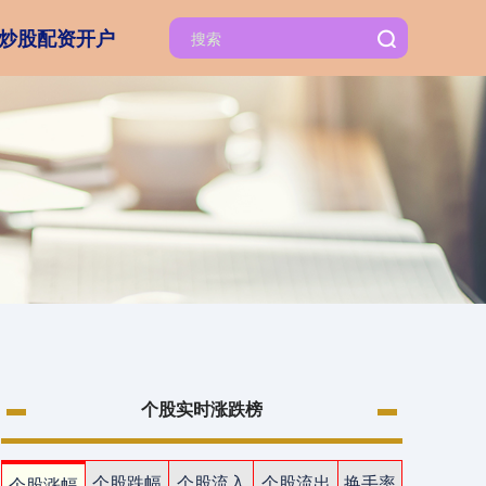
炒股配资开户
个股实时涨跌榜
个股跌幅
个股流入
个股流出
换手率
个股涨幅