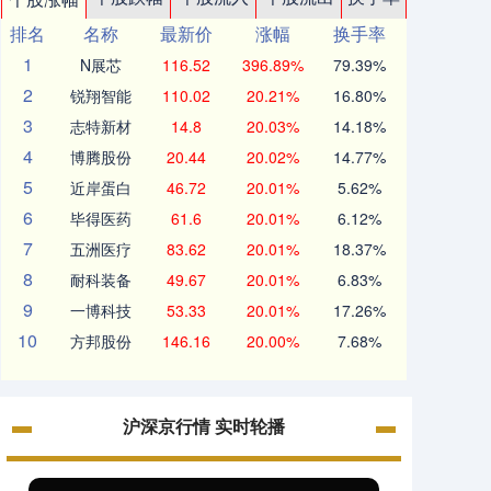
排名
名称
最新价
涨幅
换手率
1
N展芯
116.52
396.89%
79.39%
2
锐翔智能
110.02
20.21%
16.80%
3
志特新材
14.8
20.03%
14.18%
4
博腾股份
20.44
20.02%
14.77%
5
近岸蛋白
46.72
20.01%
5.62%
6
毕得医药
61.6
20.01%
6.12%
7
五洲医疗
83.62
20.01%
18.37%
8
耐科装备
49.67
20.01%
6.83%
9
一博科技
53.33
20.01%
17.26%
10
方邦股份
146.16
20.00%
7.68%
沪深京行情 实时轮播