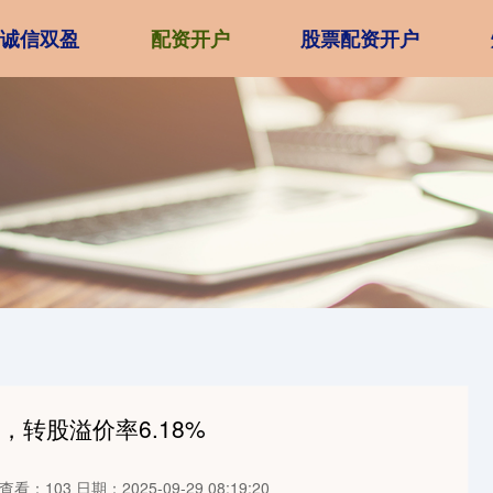
诚信双盈
配资开户
股票配资开户
%，转股溢价率6.18%
查看：103
日期：2025-09-29 08:19:20