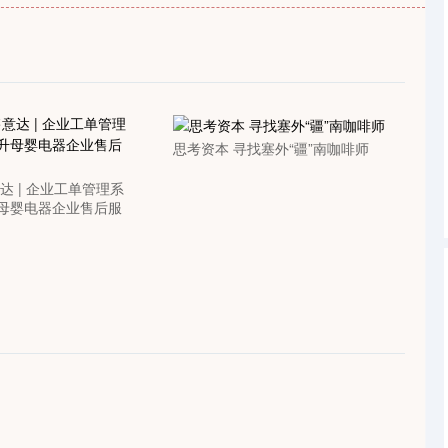
深证成指
14311.01
1.02%
200.89
1.42%
思考资本 寻找塞外“疆”南咖啡师
达 | 企业工单管理系
母婴电器企业售后服