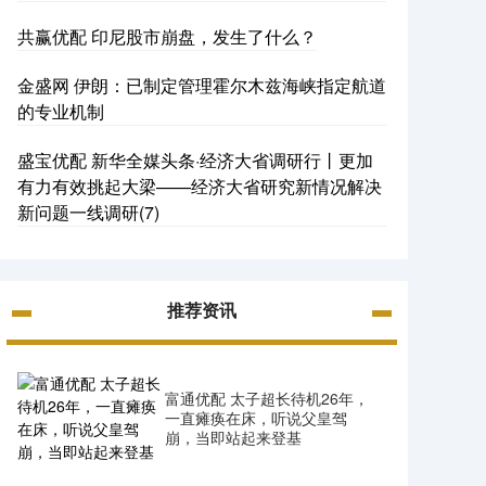
共赢优配 印尼股市崩盘，发生了什么？
金盛网 伊朗：已制定管理霍尔木兹海峡指定航道
的专业机制
盛宝优配 新华全媒头条·经济大省调研行丨更加
有力有效挑起大梁——经济大省研究新情况解决
新问题一线调研(7)
推荐资讯
富通优配 太子超长待机26年，
一直瘫痪在床，听说父皇驾
崩，当即站起来登基