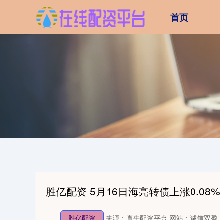
首页
胜亿配资 5月16日海亮转债上涨0.08
胜亿配资
来源：真牛配资平台
网站：诚信双盈