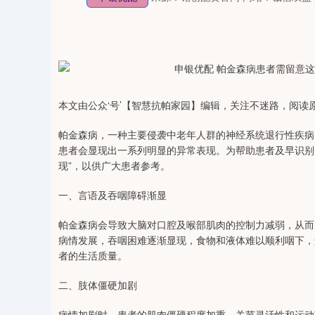
本文由公众‘号’【智慧抗帕家园】编辑，关注不迷路，阅读
帕金森病，一种主要侵袭中老年人群的神经系统退行性疾病
患者会显现出一系列明显的异常表现。为帮助患者及早识别
现”，以供广大患者参考。
一、言语及吞咽障碍渐显
帕金森病会导致大脑对口腔及喉部肌肉的控制力减弱，从而
病情发展，吞咽困难逐渐显现，食物和液体难以顺利咽下，
者的生活质量。
二、肢体僵硬加剧
病情加剧时，患者的肌肉僵硬程度加重，关节灵活性和运动