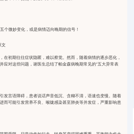
原文
，在初期往往症状隐匿，难以察觉。然而，随着病情的逐步恶化，
并应对这些问题，谢医生总结了帕金森病晚期常见的“五大异常表
引发言语障碍，患者说话声音低沉、含糊不清，语速也变慢。随着
进而可能引发营养不良、喉咙感染甚至肺炎等并发症，严重影响患
范围受限。日常动作如行走、转身等变得困难重重，平衡能力也大