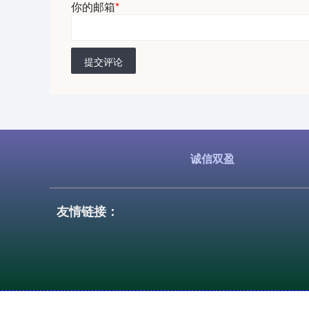
你的邮箱
*
提交评论
诚信双盈
友情链接：