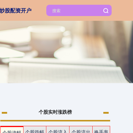
炒股配资开户
个股实时涨跌榜
个股跌幅
个股流入
个股流出
换手率
个股涨幅