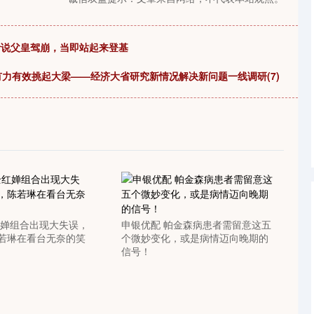
听说父皇驾崩，当即站起来登基
有力有效挑起大梁——经济大省研究新情况解决新问题一线调研(7)
红婵组合出现大失误，
申银优配 帕金森病患者需留意这五
若琳在看台无奈的笑
个微妙变化，或是病情迈向晚期的
信号！