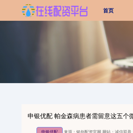
首页
申银优配 帕金森病患者需留意这五个
申银优配
来源：铭创配资官网
网站：诚信双盈