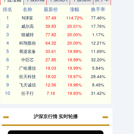
排名
名称
最新价
涨幅
换手率
1
N津富
37.49
114.72%
77.46%
2
威尔高
39.83
20.01%
17.76%
3
锴威特
77.82
20.00%
1.17%
4
科翔股份
64.32
20.00%
12.21%
5
蜀道装备
33.61
19.99%
11.69%
6
中巨芯
27.85
19.99%
32.20%
7
广哈通信
19.03
19.99%
5.84%
8
欣天科技
18.02
19.97%
28.44%
9
飞天诚信
12.56
19.96%
8.49%
10
任子行
7.16
19.93%
31.42%
沪深京行情 实时轮播