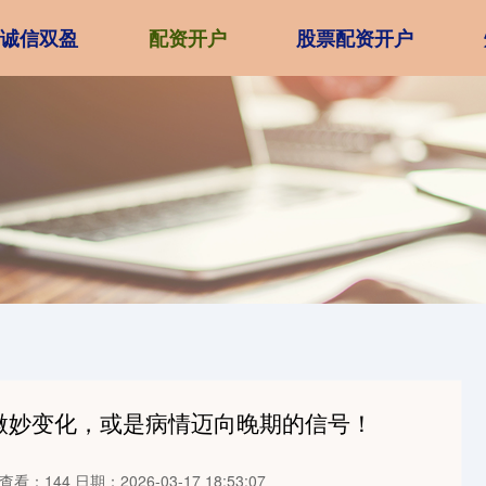
诚信双盈
配资开户
股票配资开户
微妙变化，或是病情迈向晚期的信号！
查看：144
日期：2026-03-17 18:53:07