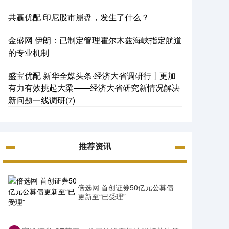
共赢优配 印尼股市崩盘，发生了什么？
金盛网 伊朗：已制定管理霍尔木兹海峡指定航道
的专业机制
盛宝优配 新华全媒头条·经济大省调研行丨更加
有力有效挑起大梁——经济大省研究新情况解决
新问题一线调研(7)
推荐资讯
倍选网 首创证券50亿元公募债
更新至“已受理”