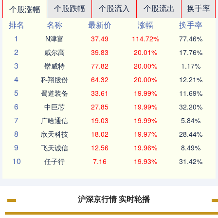
个股跌幅
个股流入
个股流出
换手率
个股涨幅
排名
名称
最新价
涨幅
换手率
1
N津富
37.49
114.72%
77.46%
2
威尔高
39.83
20.01%
17.76%
3
锴威特
77.82
20.00%
1.17%
4
科翔股份
64.32
20.00%
12.21%
5
蜀道装备
33.61
19.99%
11.69%
6
中巨芯
27.85
19.99%
32.20%
7
广哈通信
19.03
19.99%
5.84%
8
欣天科技
18.02
19.97%
28.44%
9
飞天诚信
12.56
19.96%
8.49%
10
任子行
7.16
19.93%
31.42%
沪深京行情 实时轮播