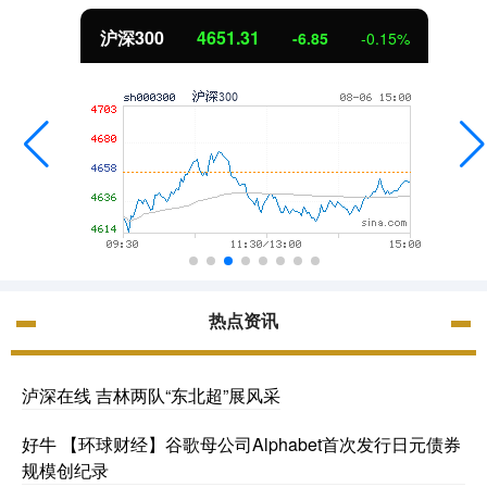
沪深300
4651.31
-6.85
-0.15%
热点资讯
泸深在线 吉林两队“东北超”展风采
好牛 【环球财经】谷歌母公司Alphabet首次发行日元债券
规模创纪录