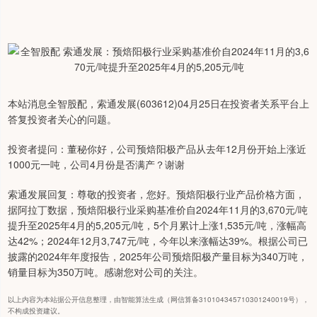
本站消息全智股配，索通发展(603612)04月25日在投资者关系平台上
答复投资者关心的问题。
投资者提问：董秘你好，公司预焙阳极产品从去年12月份开始上涨近
1000元一吨，公司4月份是否满产？谢谢
索通发展回复：尊敬的投资者，您好。预焙阳极行业产品价格方面，
据阿拉丁数据，预焙阳极行业采购基准价自2024年11月的3,670元/吨
提升至2025年4月的5,205元/吨，5个月累计上涨1,535元/吨，涨幅高
达42%；2024年12月3,747元/吨，今年以来涨幅达39%。根据公司已
披露的2024年年度报告，2025年公司预焙阳极产量目标为340万吨，
销量目标为350万吨。感谢您对公司的关注。
以上内容为本站据公开信息整理，由智能算法生成（网信算备310104345710301240019号），
不构成投资建议。