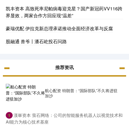
凯丰资本 高致死率尼帕病毒迎克星？国产新冠药VV116跨
界显效，两家合作方回应现“温差”
豪瑞优配 伊拉克新总理承诺推动全面经济改革与反腐
股融通 兽爷丨潘石屹投石问路
推荐资讯
航心配资 特朗普：“国际部队”不久将进驻
加沙
​漢崋资本 萤石网络：公司的智能服务机器人以视觉技术和
1
AI能力为核心技术基座