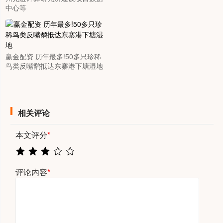
中心等
赢金配资 历年最多!50多只珍稀
鸟类反嘴鹬抵达东寨港下塘湿地
相关评论
本文评分
*
评论内容
*