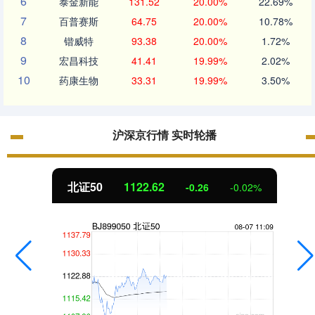
6
泰金新能
131.52
20.00%
22.69%
7
百普赛斯
64.75
20.00%
10.78%
8
锴威特
93.38
20.00%
1.72%
9
宏昌科技
41.41
19.99%
2.02%
10
药康生物
33.31
19.99%
3.50%
沪深京行情 实时轮播
北证50
1122.62
-0.26
-0.02%