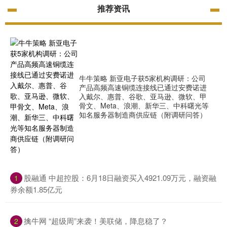
推荐资讯
牛牛策略 新亚电子获5家机构调研：公司
产品高频高速铜缆连接线已通过安费诺进
入戴尔、惠普、谷歌、亚马逊、微软、甲
骨文、Meta、浪潮、新华三、中科曙光等
知名服务器制造商供应链（附调研问答）
​股融通 中超控股：6月18日融资买入4921.09万元，融资融
1
券余额1.85亿元
​擒牛网 “超级周”来袭！美联储，降息稳了？
2