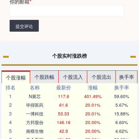
你的邮箱
*
提交评论
个股实时涨跌榜
个股跌幅
个股流入
个股流出
换手率
个股涨幅
排名
名称
最新价
涨幅
换手率
1
N展芯
117.6
401.49%
59.60%
2
毕得医药
61.6
20.01%
5.67%
3
一博科技
53.33
20.01%
15.88%
4
方邦股份
146.16
20.00%
6.60%
5
南模生物
42.9
20.00%
4.62%