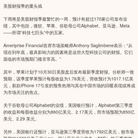
美股财报季的重头戏
下周将是美股财报季最繁忙的一周，预计有超过170家公司发布业
绩，其中包括，微软、苹果、谷歌母公司Alphabet、亚马逊、Meta
——所谓“科技七巨头”中的五家。
Ameriprise Financial首席市场策略师Anthony Saglimbene表示：“从
现在到年底，最具影响力的因素将是这些大型科技公司的财报。它们
面临的市场预期门槛非常高。”
其中，苹果计划于10月30日美股盘后发布最新季度财报。分析师一致
预期，该季度苹果预计每股收益为1.76美元，营收预计为1017.1亿美
元，新款iPhone 17引发的预售热潮与其在中国市场的回暖表现或将成
为市场关注的焦点。
关于谷歌母公司Alphabet的业绩，美国银行预计，Alphabet第三季度
的收益和每股收益分别为860亿美元、2.17美元，而市场预期为850亿
美元、2.29 美元。
另外，美国银行还预计，亚马逊第三季度营收为1792亿美元，较市场