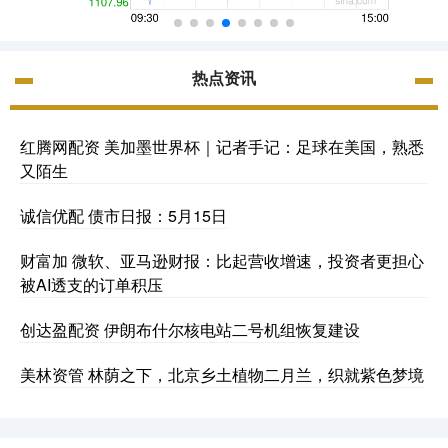
热点资讯
红腾网配资 美加墨世界杯｜记者手记：足球在美国，熟悉
又陌生
诚信优配 债市日报：5月15日
财富加 微软、亚马逊财报：比起营收增速，投资者更担心
被AI透支的订单积压
创达盈配资 伊朗布什尔核电站二号机组恢复建设
美林资管 林荫之下，北京乡土植物二月兰，织就紫色梦境